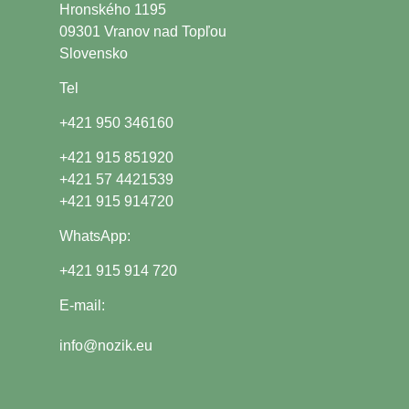
Hronského 1195
09301 Vranov nad Topľou
Slovensko
Tel
+421 950 346160
+421 915 851920
+421 57 4421539
+421 915 914720
WhatsApp:
+421 915 914 720
E-mail:
info@nozik.eu