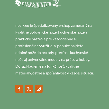
nozik.eu je špecializovaný e-shop zameraný na
kvalitné poľovnícke nože, kuchynské nože a
praktické nástroje pre každodenné aj
profesionálne využitie. V ponuke nájdete
odolné nože do prírody, precízne kuchynské
nože aj univerzálne modely na prácu a hobby.
Dôraz kladieme na funkčnosť, kvalitné
materiály, ostrie a spoľahlivosť v každej situácii.