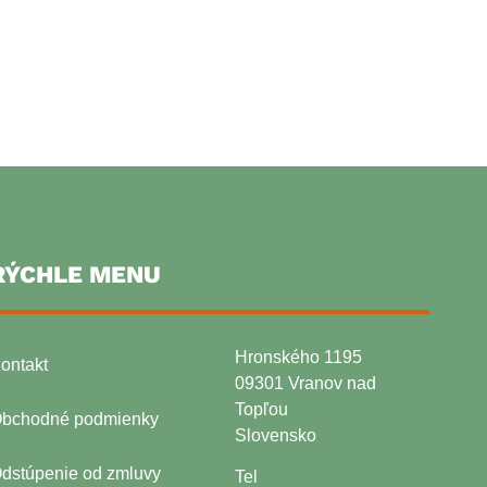
RÝCHLE MENU
Hronského 1195
ontakt
09301 Vranov nad
Topľou
bchodné podmienky
Slovensko
dstúpenie od zmluvy
Tel