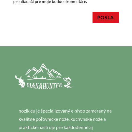
prehliadači pre moje budúce komentáre.
POSLA
nozik.eu je špecializovaný e-shop zameraný na
kvalitné poľovnícke nože, kuchynské nože a
praktické nástroje pre každodenné aj