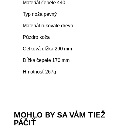
Materiál čepele 440
Typ noža pevný
Materiál rukoväte drevo
Púzdro koža
Celková dĺžka 290 mm
Dĺžka čepele 170 mm
Hmotnosť 267g
MOHLO BY SA VÁM TIEŽ
PÁČIŤ