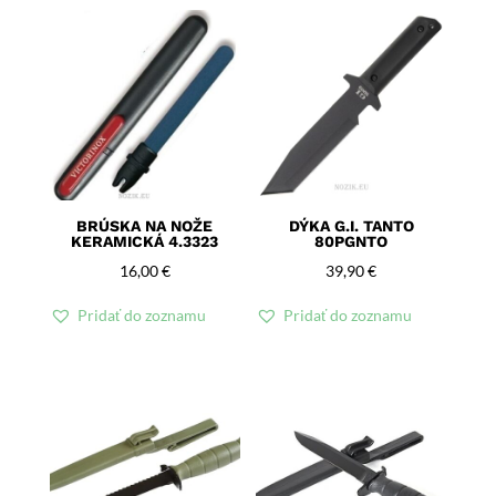
BRÚSKA NA NOŽE
DÝKA G.I. TANTO
KERAMICKÁ 4.3323
80PGNTO
16,00
€
39,90
€
Pridať do zoznamu
Pridať do zoznamu