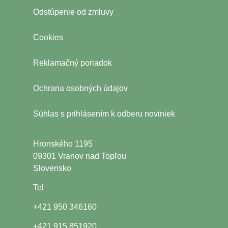
Odstúpenie od zmluvy
Cookies
Reklamačný poriadok
Ochrana osobných údajov
Súhlas s
prihlásením k odberu noviniek
Hronského 1195
09301 Vranov nad Topľou
Slovensko
Tel
+421 950 346160
+421 915 851920