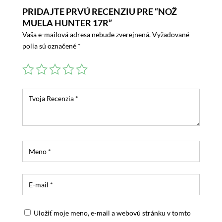
PRIDAJTE PRVÚ RECENZIU PRE “NOŽ
MUELA HUNTER 17R”
Vaša e-mailová adresa nebude zverejnená.
Vyžadované
polia sú označené
*
Uložiť moje meno, e-mail a webovú stránku v tomto