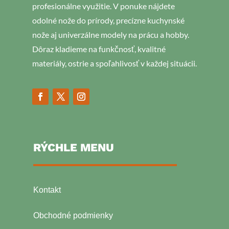
profesionálne využitie. V ponuke nájdete
odolné nože do prírody, precízne kuchynské
nože aj univerzálne modely na prácu a hobby.
Dôraz kladieme na funkčnosť, kvalitné
materiály, ostrie a spoľahlivosť v každej situácii.
RÝCHLE MENU
Kontakt
Obchodné podmienky