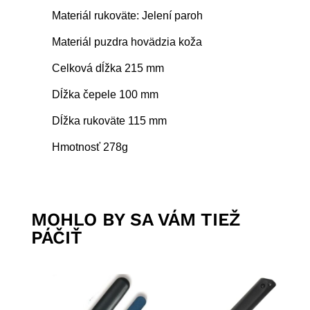
Materiál rukoväte: Jelení paroh
Materiál puzdra hovädzia koža
Celková dĺžka 215 mm
Dĺžka čepele 100 mm
Dĺžka rukoväte 115 mm
Hmotnosť 278g
MOHLO BY SA VÁM TIEŽ
PÁČIŤ