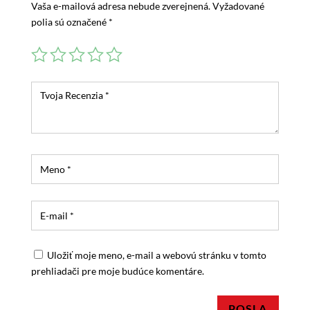
Vaša e-mailová adresa nebude zverejnená.
Vyžadované
polia sú označené
*
Uložiť moje meno, e-mail a webovú stránku v tomto
prehliadači pre moje budúce komentáre.
POSLA