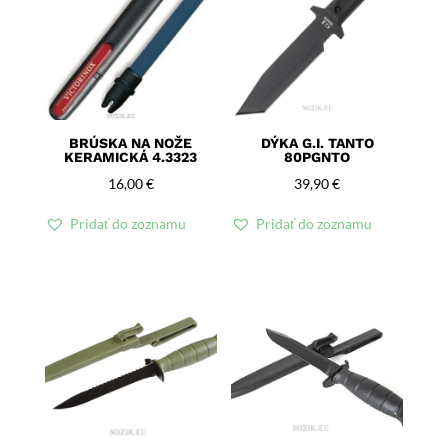
BRÚSKA NA NOŽE
DÝKA G.I. TANTO
KERAMICKÁ 4.3323
80PGNTO
16,00
€
39,90
€
Pridať do zoznamu
Pridať do zoznamu