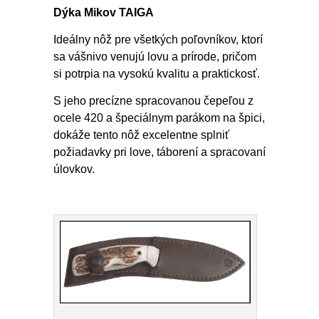
Dýka Mikov TAIGA
Ideálny nôž pre všetkých poľovníkov, ktorí
sa vášnivo venujú lovu a prírode, pričom
si potrpia na vysokú kvalitu a praktickosť.
S jeho precízne spracovanou čepeľou z
ocele 420 a špeciálnym parákom na špici,
dokáže tento nôž excelentne splniť
požiadavky pri love, táborení a spracovaní
úlovkov.